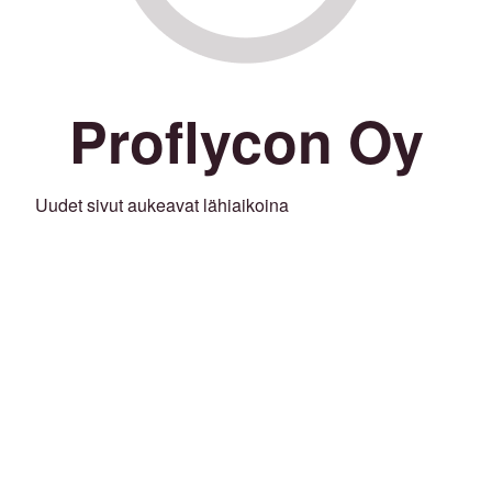
Proflycon Oy
Uudet sivut aukeavat lähiaikoina